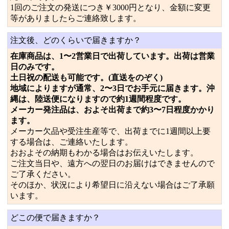
1回のご注文の発送につき￥3000円となり、金額に変更
等がありましたらご連絡致します。
注文後、どのくらいで届きますか？
在庫商品は、1〜2営業日で出荷しています。出荷は営業
日のみです。
土日祝の配送も可能です。(直送をのぞく)
地域によりますが通常、2〜3日でお手元に届きます。沖
縄は、陸送便になりますので約1週間程度です。
メーカー発注品は、およそ出荷まで約3〜7日程度かかり
ます。
メーカー欠品や受注生産等で、出荷までに1週間以上要
する場合は、ご連絡いたします。
おおよその納期もわかる場合はお伝えいたします。
ご注文当日や、遠方への翌日のお届けはできませんので
ご了承ください。
そのほか、状況により希望日に沿えない場合はご了承願
います。
どこの便で届きますか？