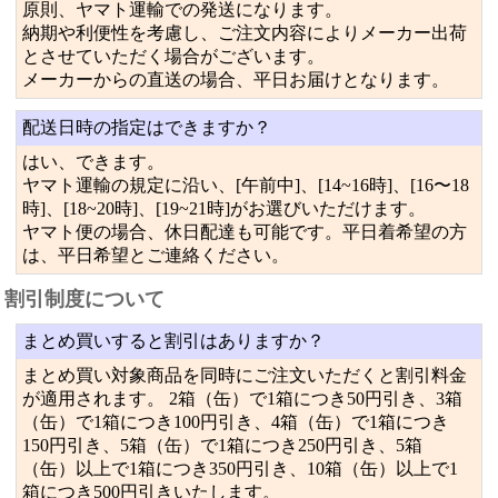
原則、ヤマト運輸での発送になります。
納期や利便性を考慮し、ご注文内容によりメーカー出荷
とさせていただく場合がございます。
メーカーからの直送の場合、平日お届けとなります。
配送日時の指定はできますか？
はい、できます。
ヤマト運輸の規定に沿い、[午前中]、[14~16時]、[16〜18
時]、[18~20時]、[19~21時]がお選びいただけます。
ヤマト便の場合、休日配達も可能です。平日着希望の方
は、平日希望とご連絡ください。
割引制度について
まとめ買いすると割引はありますか？
まとめ買い対象商品を同時にご注文いただくと割引料金
が適用されます。 2箱（缶）で1箱につき50円引き、3箱
（缶）で1箱につき100円引き、4箱（缶）で1箱につき
150円引き、5箱（缶）で1箱につき250円引き、5箱
（缶）以上で1箱につき350円引き、10箱（缶）以上で1
箱につき500円引きいたします。