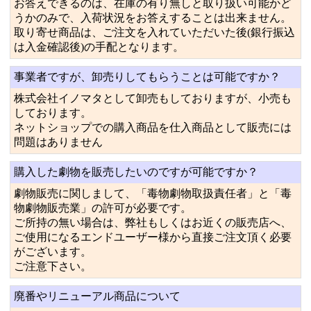
お答えできるのは、在庫の有り無しと取り扱い可能かど
うかのみで、入荷状況をお答えすることは出来ません。
取り寄せ商品は、ご注文を入れていただいた後(銀行振込
は入金確認後)の手配となります。
事業者ですが、卸売りしてもらうことは可能ですか？
株式会社イノマタとして卸売もしておりますが、小売も
しております。
ネットショップでの購入商品を仕入商品として販売には
問題はありません
購入した劇物を販売したいのですが可能ですか？
劇物販売に関しまして、「毒物劇物取扱責任者」と「毒
物劇物販売業」の許可が必要です。
ご所持の無い場合は、弊社もしくはお近くの販売店へ、
ご使用になるエンドユーザー様から直接ご注文頂く必要
がございます。
ご注意下さい。
廃番やリニューアル商品について