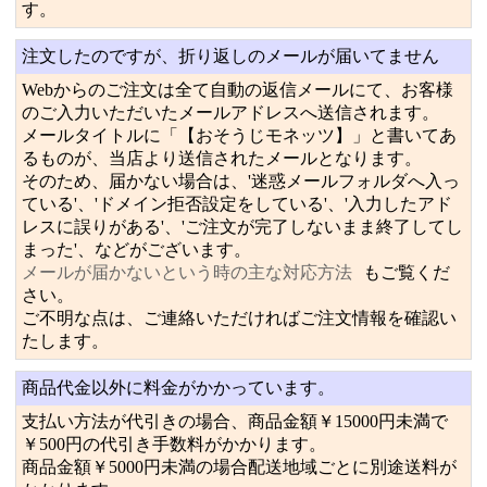
す。
注文したのですが、折り返しのメールが届いてません
Webからのご注文は全て自動の返信メールにて、お客様
のご入力いただいたメールアドレスへ送信されます。
メールタイトルに「【おそうじモネッツ】」と書いてあ
るものが、当店より送信されたメールとなります。
そのため、届かない場合は、'迷惑メールフォルダへ入っ
ている'、'ドメイン拒否設定をしている'、'入力したアド
レスに誤りがある'、'ご注文が完了しないまま終了してし
まった'、などがございます。
メールが届かないという時の主な対応方法
もご覧くだ
さい。
ご不明な点は、ご連絡いただければご注文情報を確認い
たします。
商品代金以外に料金がかかっています。
支払い方法が代引きの場合、商品金額￥15000円未満で
￥500円の代引き手数料がかかります。
商品金額￥5000円未満の場合配送地域ごとに別途送料が