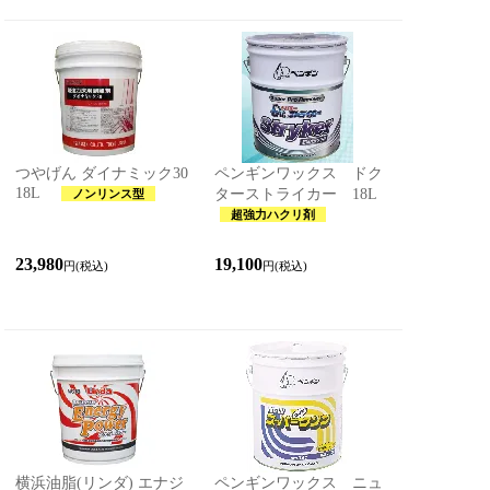
つやげん ダイナミック30
ペンギンワックス ドク
18L
ターストライカー 18L
ノンリンス型
超強力ハクリ剤
23,980
19,100
円(税込)
円(税込)
横浜油脂(リンダ) エナジ
ペンギンワックス ニュ