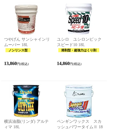
つやげん サンシャインリ
ユシロ ユシロンピック
ムーバー 18L
スピード10 18L
ノンリンス型
溶剤型・超強力はくり剤
13,860
14,860
円(税込)
円(税込)
横浜油脂(リンダ) アルテ
ペンギンワックス スカ
ィマ 18L
ッシュパワータイムⅡ 18