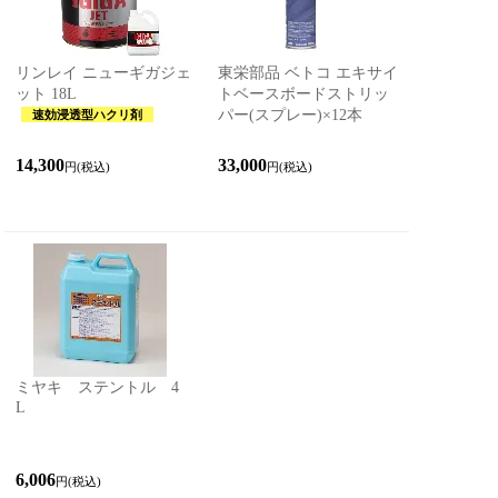
リンレイ ニューギガジェ
東栄部品 ベトコ エキサイ
ット 18L
トベースボードストリッ
パー(スプレー)×12本
速効浸透型ハクリ剤
14,300
33,000
円(税込)
円(税込)
ミヤキ ステントル 4
L
6,006
円(税込)