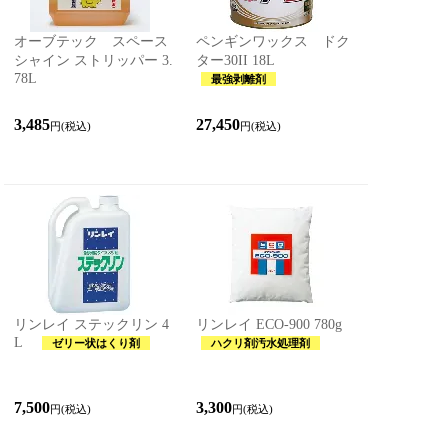
オーブテック スペース
ペンギンワックス ドク
シャイン ストリッパー 3.
ター30II 18L
78L
最強剥離剤
3,485
27,450
円(税込)
円(税込)
リンレイ ステックリン 4
リンレイ ECO-900 780g
L
ゼリー状はくり剤
ハクリ剤汚水処理剤
7,500
3,300
円(税込)
円(税込)