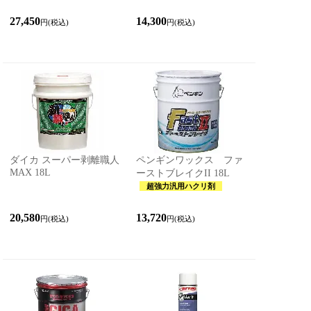
27,450
14,300
円(税込)
円(税込)
ダイカ スーパー剥離職人
ペンギンワックス ファ
MAX 18L
ーストブレイクII 18L
超強力汎用ハクリ剤
20,580
13,720
円(税込)
円(税込)