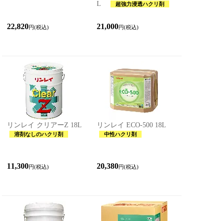
L
超強力浸透ハクリ剤
22,820
21,000
円(税込)
円(税込)
リンレイ クリアーZ 18L
リンレイ ECO-500 18L
溶剤なしのハクリ剤
中性ハクリ剤
11,300
20,380
円(税込)
円(税込)