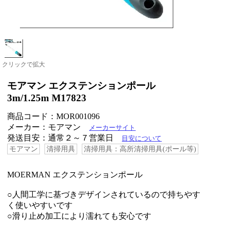
クリックで拡大
モアマン エクステンションポール
3m/1.25m M17823
商品コード：MOR001096
メーカー：モアマン
メーカーサイト
発送目安：通常２～７営業日
目安について
モアマン
清掃用具
清掃用具：高所清掃用具(ポール等)
MOERMAN エクステンションポール
○人間工学に基づきデザインされているので持ちやす
く使いやすいです
○滑り止め加工により濡れても安心です