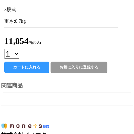
3段式
重さ:0.7kg
11,854
円(税込)
関連商品