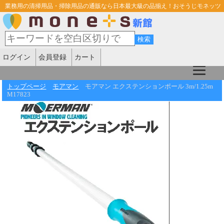
業務用の清掃用品・掃除用品の通販なら日本最大級の品揃え！おそうじモネッツ
ログイン
会員登録
カート
トップページ
モアマン
モアマン エクステンションポール 3m/1.25m
M17823