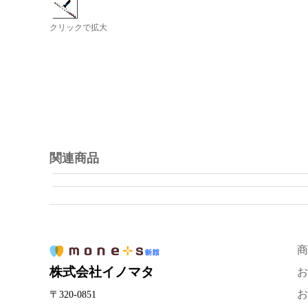
クリックで拡大
関連商品
商
株式会社イノマタ
お
お
〒320-0851