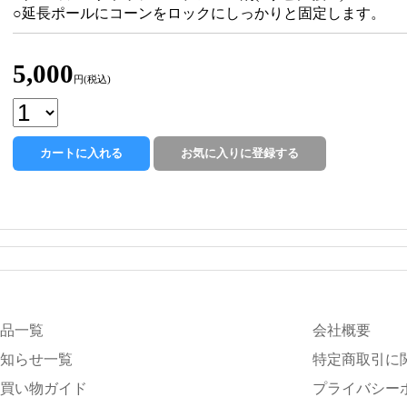
○延長ポールにコーンをロックにしっかりと固定します。
5,000
円(税込)
品一覧
会社概要
知らせ一覧
特定商取引に
買い物ガイド
プライバシー