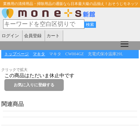
業務用の清掃用品・掃除用品の通販なら日本最大級の品揃え！おそうじモネッツ
ログイン
会員登録
カート
トップページ
マキタ
マキタ CW004GZ 充電式保冷温庫29L
クリックで拡大
この商品はただいま休止中です
関連商品