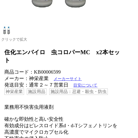
クリックで拡大
住化エンバイロ 虫コロパーMC x2本セッ
ト
商品コード：KB00006599
メーカー：神栄産業
メーカーサイト
発送目安：通常２～７営業日
目安について
神栄産業
施設用品
施設用品：忌避・殺虫・防虫
業務用不快害虫用液剤
確かな即効性と高い安全性
有効成分はピレスロイド系d・d-Tシフェノトリンを
高濃度でマイクロカプセル化