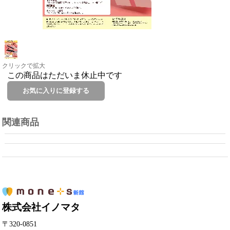
クリックで拡大
この商品はただいま休止中です
関連商品
株式会社イノマタ
〒320-0851