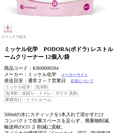
クリックで拡大
ミッケル化学 PODORA(ポドラ) レストル
ームクリーナー 12個入/袋
商品コード：KB00006594
メーカー：ミッケル化学
メーカーサイト
発送目安：通常２～７営業日
目安について
ミッケル化学
洗浄剤
洗浄剤：水回り・トイレ・ガラス 洗剤
家庭向け：トイレルーム
500mlの水にスティックを1本入れて溶かすだけ
コンパクトで在庫スペースを足らず、廃棄物削減、
輸送時のCO ２ 削減に貢献。