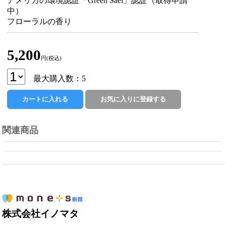
アメリカの環境認証「Green Sael」認証（取得申請
中）
フローラルの香り
5,200
円(税込)
最大購入数：5
関連商品
株式会社イノマタ