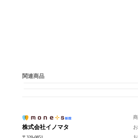
関連商品
商
株式会社イノマタ
お
お
〒320-0851