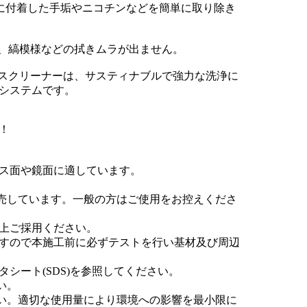
どに付着した手垢やニコチンなどを簡単に取り除き
く、縞模様などの拭きムラが出ません。
ンスクリーナーは、サスティナブルで強力な洗浄に
システムです。
！
ス面や鏡面に適しています。
販売しています。一般の方はご使用をお控えくださ
上ご採用ください。
すので本施工前に必ずテストを行い基材及び周辺
シート(SDS)を参照してください。
い。
さい。適切な使用量により環境への影響を最小限に