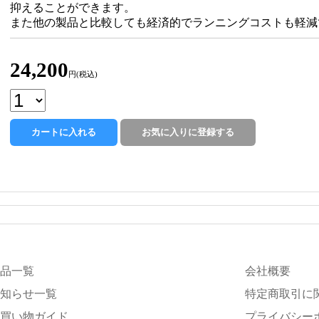
抑えることができます。
また他の製品と比較しても経済的でランニングコストも軽減
24,200
円(税込)
品一覧
会社概要
知らせ一覧
特定商取引に
買い物ガイド
プライバシー