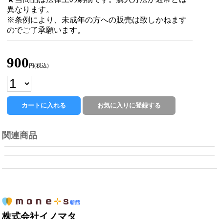
異なります。
※条例により、未成年の方への販売は致しかねます
のでご了承願います。
900
円(税込)
関連商品
株式会社イノマタ