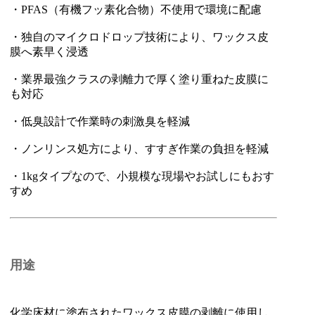
・PFAS（有機フッ素化合物）不使用で環境に配慮
・独自のマイクロドロップ技術により、ワックス皮
膜へ素早く浸透
・業界最強クラスの剥離力で厚く塗り重ねた皮膜に
も対応
・低臭設計で作業時の刺激臭を軽減
・ノンリンス処方により、すすぎ作業の負担を軽減
・1kgタイプなので、小規模な現場やお試しにもおす
すめ
用途
化学床材に塗布されたワックス皮膜の剥離に使用し