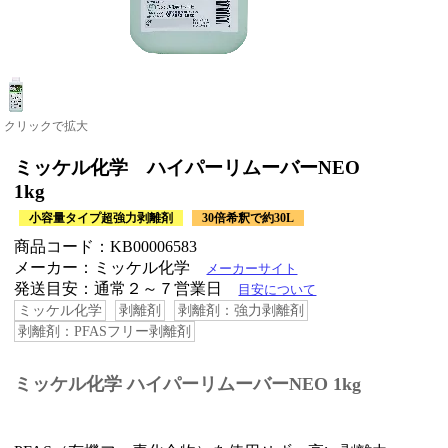
クリックで拡大
ミッケル化学 ハイパーリムーバーNEO
1kg
小容量タイプ超強力剥離剤
30倍希釈で約30L
商品コード：KB00006583
メーカー：ミッケル化学
メーカーサイト
発送目安：通常２～７営業日
目安について
ミッケル化学
剥離剤
剥離剤：強力剥離剤
剥離剤：PFASフリー剥離剤
ミッケル化学 ハイパーリムーバーNEO 1kg