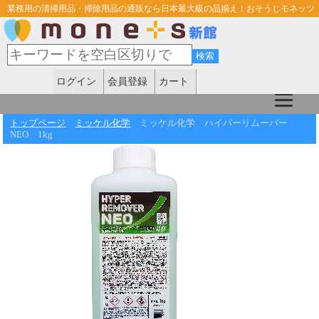
業務用の清掃用品・掃除用品の通販なら日本最大級の品揃え！おそうじモネッツ
ログイン
会員登録
カート
トップページ
ミッケル化学
ミッケル化学 ハイパーリムーバー
NEO 1kg