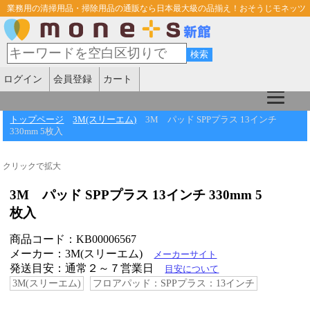
業務用の清掃用品・掃除用品の通販なら日本最大級の品揃え！おそうじモネッツ
ログイン
会員登録
カート
トップページ
3M(スリーエム)
3M パッド SPPプラス 13インチ
330mm 5枚入
クリックで拡大
3M パッド SPPプラス 13インチ 330mm 5
枚入
商品コード：KB00006567
メーカー：3M(スリーエム)
メーカーサイト
発送目安：通常２～７営業日
目安について
3M(スリーエム)
フロアパッド：SPPプラス：13インチ