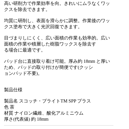
高い研削力で作業効率を向。きれいにムラなくワッ
クスを除去できます。
均質に研削し、表面を滑らかに調整。作業後のワッ
クス塗布で大きく光沢回復できます。
目づまりしにくく、広い面積の作業も効率的。広い
面積の作業や積層した樹脂ワックスを除去す
る場合に最適です。
パッド台に直接取り着け可能。厚み約 18mm と厚い
ため、パッドの取り付けが簡便です(クッシ
ョンパッド不要)。
製品仕様
製品名 スコッチ・ブライトTM SPP プラス
色 茶
材質 ナイロン繊維、酸化アルミニウム
厚さ(代表値) 約 18mm