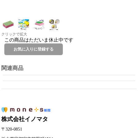
クリックで拡大
この商品はただいま休止中です
関連商品
株式会社イノマタ
〒320-0851