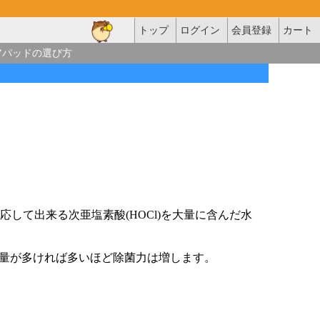
トップ
ログイン
会員登録
カート
アパッドの選び方
と反応して出来る次亜塩素酸(HOCl)を大量に含んだ水
量が多ければ多いほど除菌力は増します。