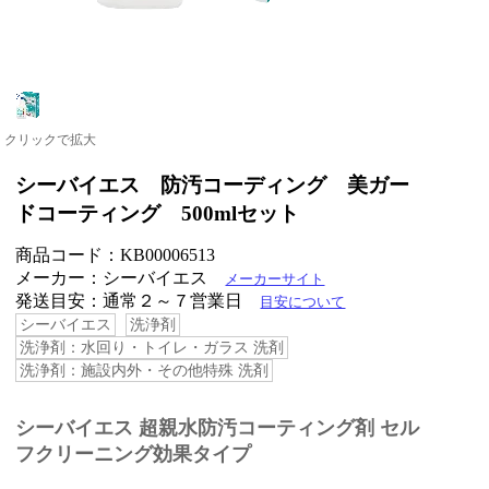
クリックで拡大
シーバイエス 防汚コーディング 美ガー
ドコーティング 500mlセット
商品コード：KB00006513
メーカー：シーバイエス
メーカーサイト
発送目安：通常２～７営業日
目安について
シーバイエス
洗浄剤
洗浄剤：水回り・トイレ・ガラス 洗剤
洗浄剤：施設内外・その他特殊 洗剤
シーバイエス 超親水防汚コーティング剤 セル
フクリーニング効果タイプ