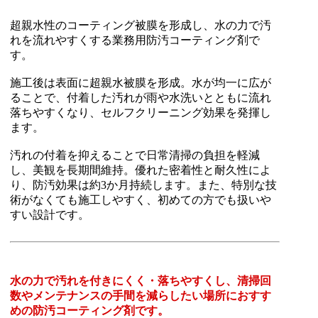
超親水性のコーティング被膜を形成し、水の力で汚
れを流れやすくする業務用防汚コーティング剤で
す。
施工後は表面に超親水被膜を形成。水が均一に広が
ることで、付着した汚れが雨や水洗いとともに流れ
落ちやすくなり、セルフクリーニング効果を発揮し
ます。
汚れの付着を抑えることで日常清掃の負担を軽減
し、美観を長期間維持。優れた密着性と耐久性によ
り、防汚効果は約3か月持続します。また、特別な技
術がなくても施工しやすく、初めての方でも扱いや
すい設計です。
水の力で汚れを付きにくく・落ちやすくし、清掃回
数やメンテナンスの手間を減らしたい場所におすす
めの防汚コーティング剤です。