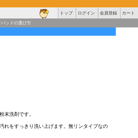
トップ
ログイン
会員登録
カート
アパッドの選び方
粉末洗剤です。
汚れをすっきり洗い上げます。無リンタイプなの