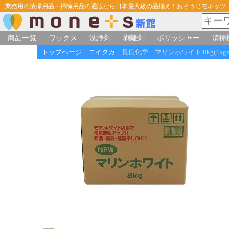
業務用の清掃用品・掃除用品の通販なら日本最大級の品揃え！おそうじモネッツ
商品一覧
ワックス
洗浄剤
剥離剤
ポリッシャー
清掃
トップページ
ニイタカ
長良化学 マリンホワイト 8kg(4kg