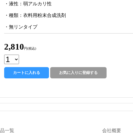
・液性：弱アルカリ性
・種類：衣料用粉末合成洗剤
・無リンタイプ
2,810
円(税込)
品一覧
会社概要