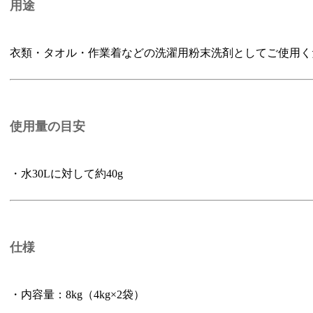
用途
衣類・タオル・作業着などの洗濯用粉末洗剤としてご使用く
使用量の目安
・水30Lに対して約40g
仕様
・内容量：8kg（4kg×2袋）