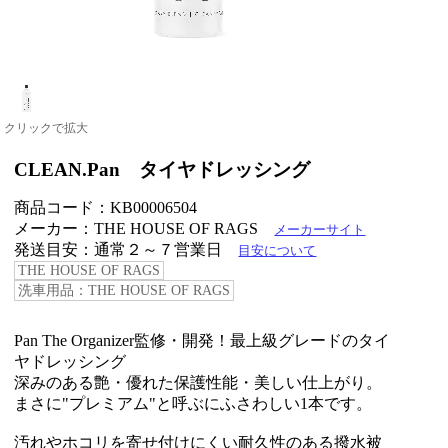
クリックで拡大
CLEAN.Pan タイヤドレッシング
商品コード：KB00006504
メーカー：THE HOUSE OF RAGS
メーカーサイト
発送目安：通常２～７営業日
目安について
THE HOUSE OF RAGS
洗車用品：THE HOUSE OF RAGS
Pan The Organizer監修・開発！最上級グレードのタイ
ヤドレッシング
深みのある艶・優れた保護性能・美しい仕上がり。
まさに"プレミアム"と呼ぶにふさわしい1本です。
汚れやホコリを寄せ付けにくい耐久性のある撥水被