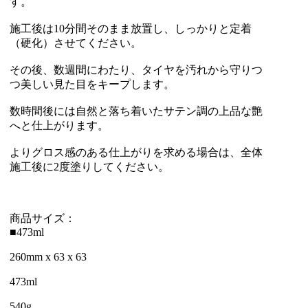
す。
施工後は10分間そのまま放置し、しっかりと定着
（硬化）させてください。
その後、数週間にわたり、タイヤを汚れから守りつ
つ美しい見た目をキープします。
数時間後には自然と落ち着いたサテン調の上品な艶
へと仕上がります。
よりグロス感のある仕上がりを求める場合は、全体
施工後に2度塗りしてください。
商品サイズ：
■473ml
260mm x 63 x 63
473ml
540g