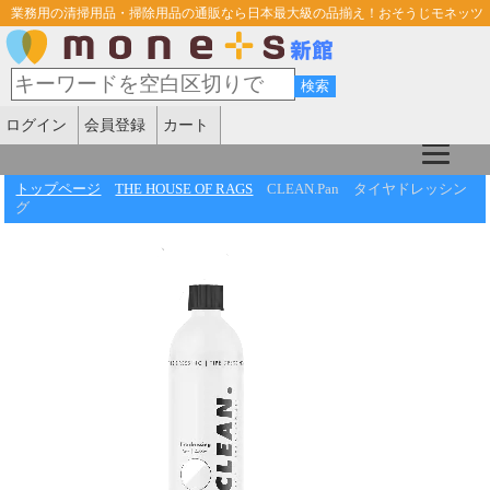
業務用の清掃用品・掃除用品の通販なら日本最大級の品揃え！おそうじモネッツ
ログイン
会員登録
カート
トップページ
THE HOUSE OF RAGS
CLEAN.Pan タイヤドレッシン
グ