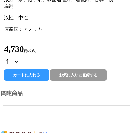
腐剤
液性：中性
原産国：アメリカ
4,730
円(税込)
関連商品