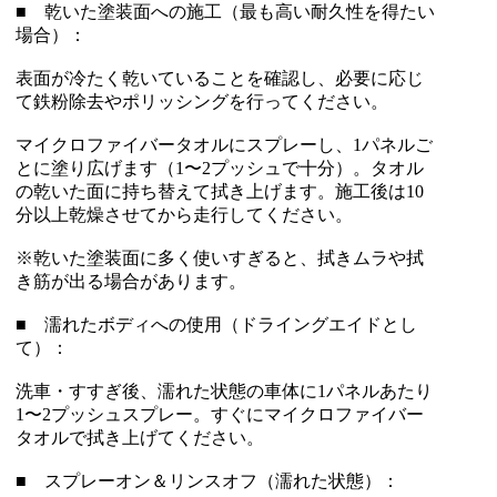
■ 乾いた塗装面への施工（最も高い耐久性を得たい
場合）：
表面が冷たく乾いていることを確認し、必要に応じ
て鉄粉除去やポリッシングを行ってください。
マイクロファイバータオルにスプレーし、1パネルご
とに塗り広げます（1〜2プッシュで十分）。タオル
の乾いた面に持ち替えて拭き上げます。施工後は10
分以上乾燥させてから走行してください。
※乾いた塗装面に多く使いすぎると、拭きムラや拭
き筋が出る場合があります。
■ 濡れたボディへの使用（ドライングエイドとし
て）：
洗車・すすぎ後、濡れた状態の車体に1パネルあたり
1〜2プッシュスプレー。すぐにマイクロファイバー
タオルで拭き上げてください。
■ スプレーオン＆リンスオフ（濡れた状態）：