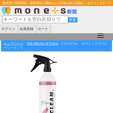
業務用の清掃用品・掃除用品の通販なら日本最大級の品揃え！おそうじモネッツ
ログイン
会員登録
カート
トップページ
THE HOUSE OF RAGS
CLEAN.Pan セラミックスプレ
ーシーラント