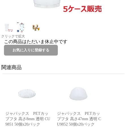
クリックで拡大
この商品はただいま休止中です
関連商品
ジャパックス PETカッ
ジャパックス PETカッ
プフタ 高さ8mm 透明 CU
プフタ 高さ47mm 透明 C
9851 50個x20パック
U9852 50個x20パック