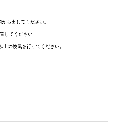
車内から出してください。
静置してください
分以上の換気を行ってください。