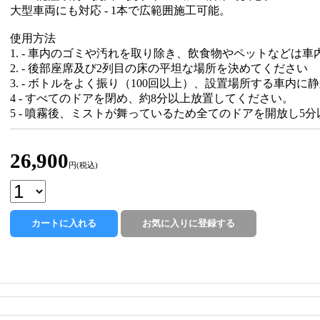
大型車両にも対応 - 1本で広範囲施工可能。
使用方法
1. - 車内のゴミや汚れを取り除き、飲食物やペットなどは
2. - 後部座席及び2列目の床の平坦な場所を決めてください
3. - ボトルをよく振り（100回以上）、設置場所する車内に
4 - すべてのドアを閉め、約8分以上放置してください。
5 - 噴霧後、ミストが舞っているため全てのドアを開放し5
26,900
円(税込)