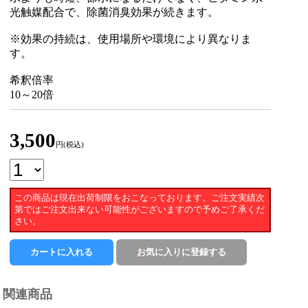
光触媒配合で、除菌消臭効果が続きます。
※効果の持続は、使用場所や環境により異なりま
す。
希釈倍率
10～20倍
3,500
円(税込)
この商品は現在出荷制限をおこなっております。ご注文実績次
第ではご注文出来ない可能性がございますので予めご了承くだ
さい。
関連商品