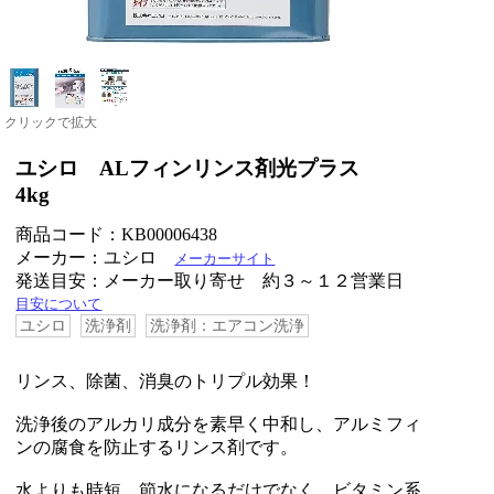
クリックで拡大
ユシロ ALフィンリンス剤光プラス
4kg
商品コード：KB00006438
メーカー：ユシロ
メーカーサイト
発送目安：メーカー取り寄せ 約３～１２営業日
目安について
ユシロ
洗浄剤
洗浄剤：エアコン洗浄
リンス、除菌、消臭のトリプル効果！
洗浄後のアルカリ成分を素早く中和し、アルミフィ
ンの腐食を防止するリンス剤です。
水よりも時短、節水になるだけでなく、ビタミン系