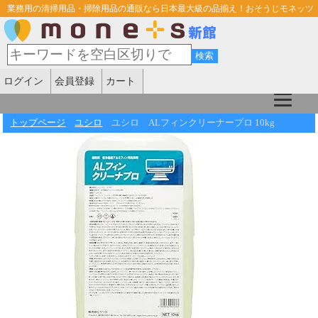
業務用の清掃用品・掃除用品の通販なら日本最大級の品揃え！おそうじモネッツ
ログイン
会員登録
カート
トップページ
ユシロ
ユシロ ALフィンクリーナープロ 10kg