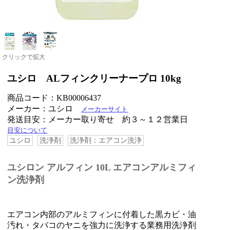
クリックで拡大
ユシロ ALフィンクリーナープロ 10kg
商品コード：KB00006437
メーカー：ユシロ
メーカーサイト
発送目安：メーカー取り寄せ 約３～１２営業日
目安について
ユシロ
洗浄剤
洗浄剤：エアコン洗浄
ユシロン アルフィン 10L エアコンアルミフィ
ン洗浄剤
エアコン内部のアルミフィンに付着した黒カビ・油
汚れ・タバコのヤニを強力に洗浄する業務用洗浄剤