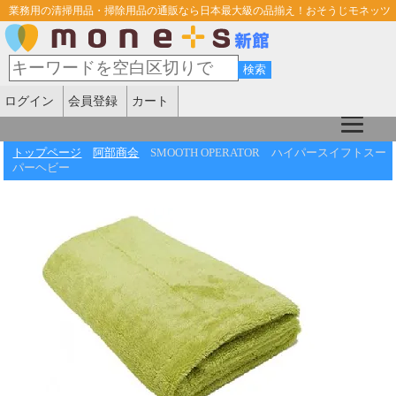
業務用の清掃用品・掃除用品の通販なら日本最大級の品揃え！おそうじモネッツ
ログイン
会員登録
カート
トップページ
阿部商会
SMOOTH OPERATOR ハイパースイフトスー
パーヘビー