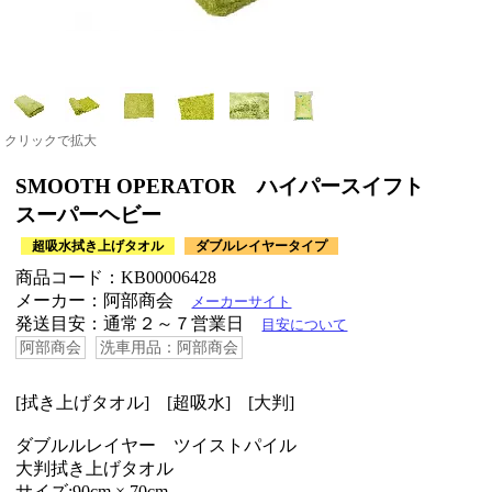
クリックで拡大
SMOOTH OPERATOR ハイパースイフト
スーパーヘビー
超吸水拭き上げタオル
ダブルレイヤータイプ
商品コード：KB00006428
メーカー：阿部商会
メーカーサイト
発送目安：通常２～７営業日
目安について
阿部商会
洗車用品：阿部商会
[拭き上げタオル] [超吸水] [大判]
ダブルルレイヤー ツイストパイル
大判拭き上げタオル
サイズ:90cm × 70cm