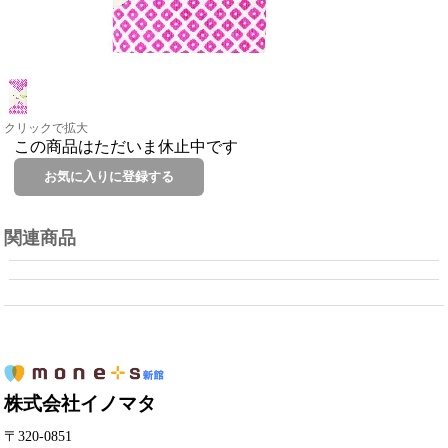
クリックで拡大
この商品はただいま休止中です
関連商品
株式会社イノマタ
〒320-0851