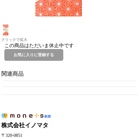
クリックで拡大
この商品はただいま休止中です
関連商品
株式会社イノマタ
〒320-0851