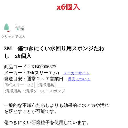
クリックで拡大
3M 傷つきにくい水回り用スポンジたわ
し x6個入
商品コード：KB00006377
メーカー：3M(スリーエム)
メーカーサイト
発送目安：通常２～７営業日
目安について
3M(スリーエム)
清掃用具
清掃用具：清掃クロス・スポンジ
一般的な不織布たわしよりも効果的に水アカや汚れ
を落とすことが可能です。
傷つきにくい研磨粒子を使用しています。