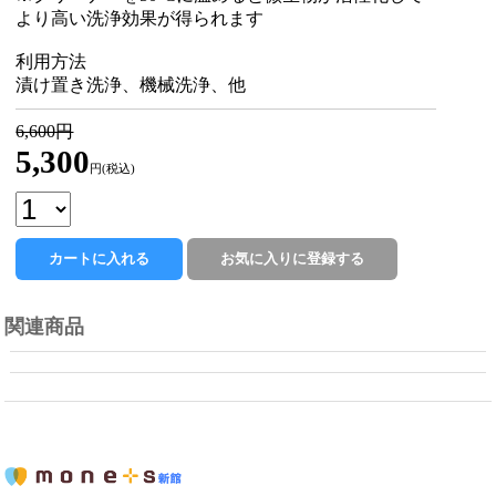
より高い洗浄効果が得られます
利用方法
漬け置き洗浄、機械洗浄、他
6,600円
5,300
円(税込)
関連商品