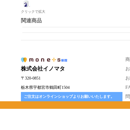
クリックで拡大
関連商品
商
株式会社イノマタ
お
お
〒320-0851
F
栃木県宇都宮市鶴田町1504
問
ご注文はオンラインショップよりお願いいたします。