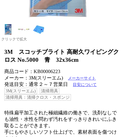
クリックで拡大
3M スコッチブライト 高耐久ワイピングク
ロス No.5000 青 32x36cm
商品コード：KB00006223
メーカー：3M(スリーエム)
メーカーサイト
発送目安：通常２～７営業日
目安について
3M(スリーエム)
清掃用具
清掃用具：清掃クロス・スポンジ
特殊扁平加工された極細繊維の働きで、洗剤なしで
も油性・水性を問わず汚れをすっきりきれいにふき
取ることができます。
手にもやさしいソフト仕上げで、素材表面を傷つけ