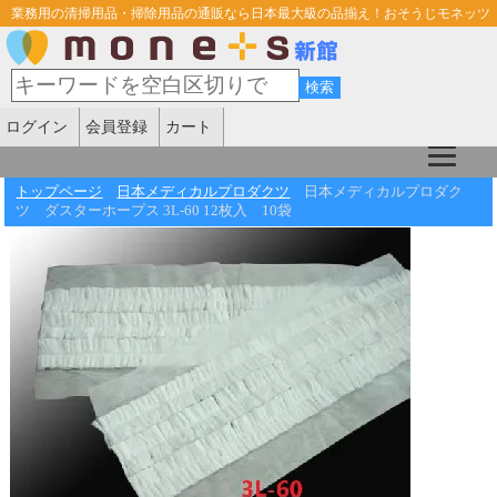
業務用の清掃用品・掃除用品の通販なら日本最大級の品揃え！おそうじモネッツ
ログイン
会員登録
カート
トップページ
日本メディカルプロダクツ
日本メディカルプロダク
ツ ダスターホープス 3L-60 12枚入 10袋