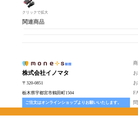
クリックで拡大
関連商品
商
株式会社イノマタ
お
お
〒320-0851
F
栃木県宇都宮市鶴田町1504
問
ご注文はオンラインショップよりお願いいたします。