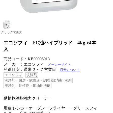
クリックで拡大
エコソフィ EC油ハイブリッド 4kg x4本
入
商品コード：KB00006013
メーカー：エコソフィ
メーカーサイト
発送目安：通常２～７営業日
目安について
エコソフィ
洗浄剤
洗浄剤：厨房・飲食店・調理器(消毒) 洗剤
洗浄剤：動植物・鉱油用洗剤
動植物油脂強力クリーナー
用途:レンジ・オーブン・フライヤー・グリースフィ