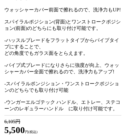
ウォッシャーカバー前面で擦れるので、洗浄力もUP!
スパイラルポジション(背面)とワンストロークポジシ
ョン(前面)のどちらにも取り付け可能です。
-ハッスルブレードをフラットタイプからパイプタイ
プにすることで、
どの角度でもガラス面をとらえます。
-パイプ式ブレードになりさらに強度が向上、ウォッ
シャーカバー全面で擦れるので、洗浄力もアップ!
-スパイラルポンジション・ワンストロークポジショ
ンのどちらでも取り付け可能
-ウンガーエルゴテック ハンドル、エトレー、ステコ
ーンのレギュラーハンドル に取り付け可能です。
6,105円
5,500
円(税込)