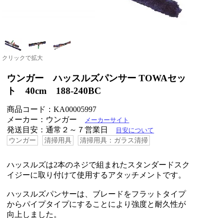
クリックで拡大
ウンガー ハッスルズパンサー TOWAセッ
ト 40cm 188-240BC
商品コード：KA00005997
メーカー：ウンガー
メーカーサイト
発送目安：通常２～７営業日
目安について
ウンガー
清掃用具
清掃用具：ガラス清掃
ハッスルズは2本のネジで組まれたスタンダードスク
イジーに取り付けて使用するアタッチメントです。
ハッスルズパンサーは、ブレードをフラットタイプ
からパイプタイプにすることにより強度と耐久性が
向上しました。