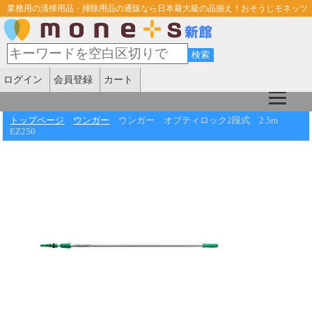
業務用の清掃用品・掃除用品の通販なら日本最大級の品揃え！おそうじモネッツ
ログイン
会員登録
カート
トップページ
ウンガー
ウンガー オプティロック2段式 2.5m
EZ250