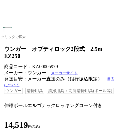
クリックで拡大
ウンガー オプティロック2段式 2.5m
EZ250
商品コード：KA00005979
メーカー：ウンガー
メーカーサイト
発送目安：メーカー直送のみ（銀行振込限定）
目安
について
ウンガー
清掃用具
清掃用具：高所清掃用具(ポール等)
伸縮ポールエルゴテックロッキングコーン付き
14,519
円(税込)