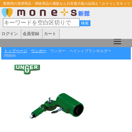
業務用の清掃用品・掃除用品の通販なら日本最大級の品揃え！おそうじモネッツ
ログイン
会員登録
カート
トップページ
ウンガー
ウンガー ペイントブラシホルダー
PBR00