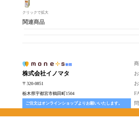
クリックで拡大
関連商品
商
株式会社イノマタ
お
お
〒320-0851
F
栃木県宇都宮市鶴田町1504
問
ご注文はオンラインショップよりお願いいたします。