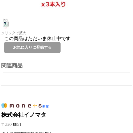
クリックで拡大
この商品はただいま休止中です
関連商品
株式会社イノマタ
〒320-0851