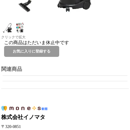
クリックで拡大
この商品はただいま休止中です
関連商品
株式会社イノマタ
〒320-0851