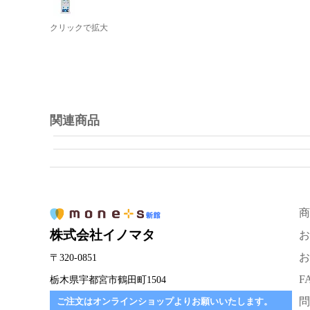
クリックで拡大
関連商品
商
株式会社イノマタ
お
お
〒320-0851
F
栃木県宇都宮市鶴田町1504
問
ご注文はオンラインショップよりお願いいたします。