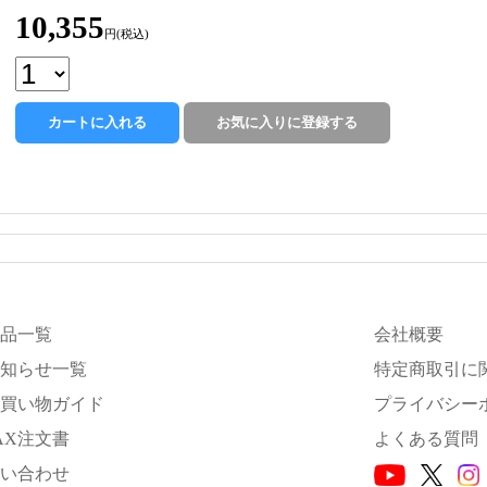
10,355
円(税込)
品一覧
会社概要
知らせ一覧
特定商取引に
買い物ガイド
プライバシー
AX注文書
よくある質問
い合わせ