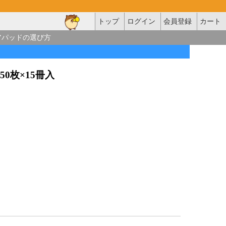
トップ
ログイン
会員登録
カート
アパッドの選び方
 50枚×15冊入