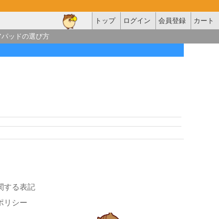
トップ
ログイン
会員登録
カート
アパッドの選び方
関する表記
ポリシー