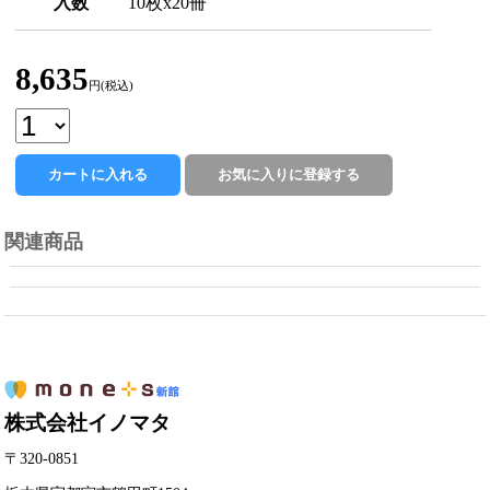
入数
10枚x20冊
8,635
円(税込)
関連商品
株式会社イノマタ
〒320-0851