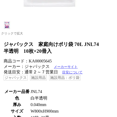
クリックで拡大
ジャパックス 家庭向けポリ袋 70L JNL74
半透明 10枚×20冊入
商品コード：KA00005645
メーカー：ジャパックス
メーカーサイト
発送目安：通常２～７営業日
目安について
ジャパックス
施設用品
施設用品：ポリ袋
メーカー品番
JNL74
色
白半透明
厚み
0.040mm
サイズ
W800xH900mm