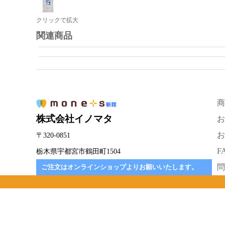
クリックで拡大
関連商品
商
株式会社イノマタ
お
お
〒320-0851
F
栃木県宇都宮市鶴田町1504
問
ご注文はオンラインショップよりお願いいたします。