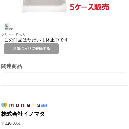
クリックで拡大
この商品はただいま休止中です
関連商品
株式会社イノマタ
〒320-0851