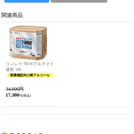
関連商品
リンレイ NEWアルテクト
速乾 18L
医療施設向け耐アルコール
34,606円
17,300
円(税込)