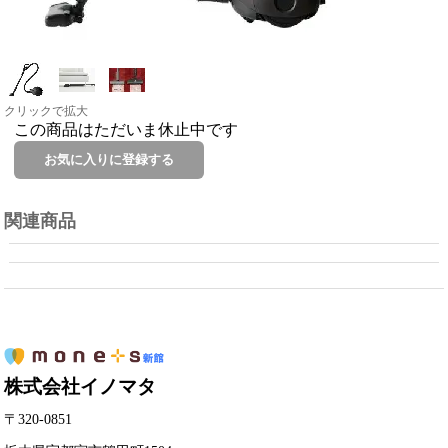
クリックで拡大
この商品はただいま休止中です
関連商品
株式会社イノマタ
〒320-0851