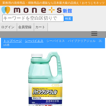
業務用の清掃用品・掃除用品の通販なら日本最大級の品揃え！おそうじモネッツ
ログイン
会員登録
カート
トップページ
シーバイエス
シーバイエス パイプクリアジェル 2L
x6本