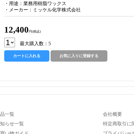
・用途：業務用樹脂ワックス
・メーカー：ミッケル化学株式会社
12,400
円(税込)
最大購入数：5
品一覧
会社概要
知らせ一覧
特定商取引に
買い物ガイド
プライバシー