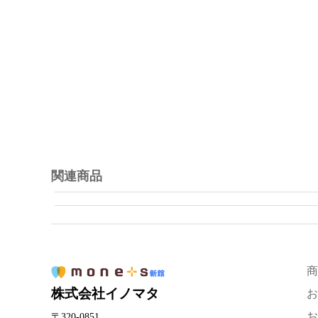
関連商品
商
株式会社イノマタ
お
お
〒320-0851