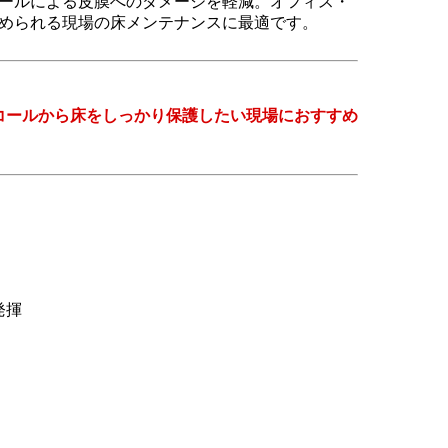
ールによる皮膜へのダメージを軽減。オフィス・
められる現場の床メンテナンスに最適です。
コールから床をしっかり保護したい現場におすすめ
発揮