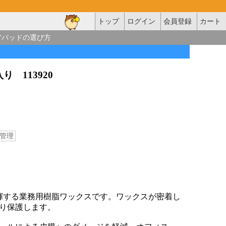
トップ
ログイン
会員登録
カート
アパッドの選び方
り 113920
管理
揮する業務用樹脂ワックスです。ワックスが密着し
り保護します。