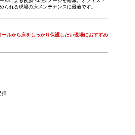
ールによる皮膜へのダメージを軽減。オフィス・
められる現場の床メンテナンスに最適です。
コールから床をしっかり保護したい現場におすすめ
発揮