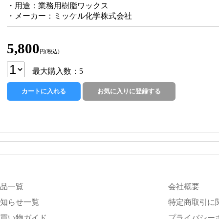
・用途：業務用樹脂ワックス
・メーカー：ミッケル化学株式会社
5,800
円(税込)
最大購入数：5
品一覧
会社概要
知らせ一覧
特定商取引に
買い物ガイド
プライバシー