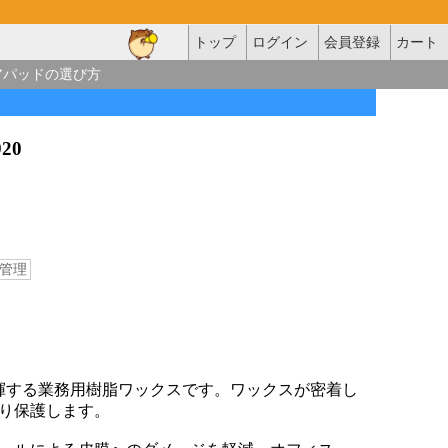
トップ
ログイン
会員登録
カート
アパッドの選び方
920
管理
揮する業務用樹脂ワックスです。ワックスが密着し
り保護します。