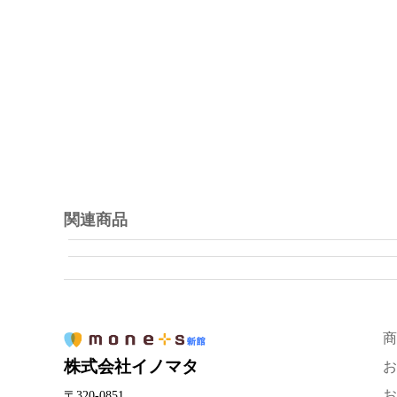
関連商品
商
株式会社イノマタ
お
お
〒320-0851