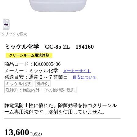
クリックで拡大
ミッケル化学 CC-85 2L 194160
クリーンルーム用洗浄剤
商品コード：KA00005436
メーカー：ミッケル化学
メーカーサイト
発送目安：通常２～７営業日
目安について
ミッケル化学
洗浄剤
洗浄剤：施設内外・その他特殊 洗剤
静電気防止性に優れた、除菌効果を持つクリーンル
ーム専用洗剤です。溶剤を使用していません。
13,600
円(税込)