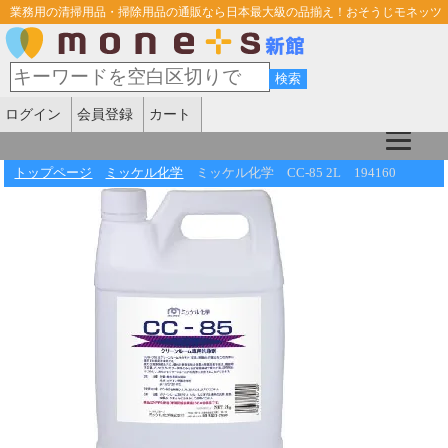
業務用の清掃用品・掃除用品の通販なら日本最大級の品揃え！おそうじモネッツ
ログイン
会員登録
カート
トップページ
ミッケル化学
ミッケル化学 CC-85 2L 194160