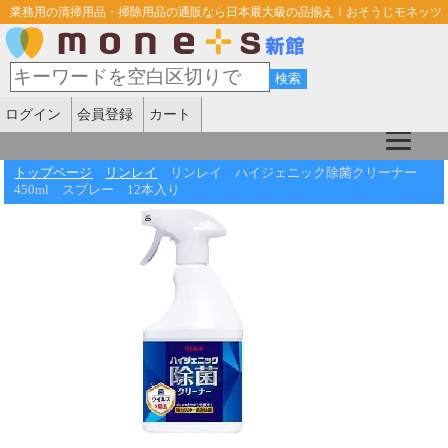
業務用の清掃用品・掃除用品の通販なら日本最大級の品揃え！おそうじモネッツ
ログイン
会員登録
カート
トップページ
リンレイ
リンレイ ハイジェニック除菌クリーナー
450ml スプレー 12本入り